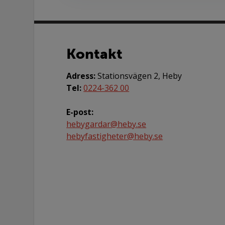
Kontakt
Adress:
Stationsvägen 2, Heby
Tel:
0224-362 00
E-post:
hebygardar@heby.se
hebyfastigheter@heby.se