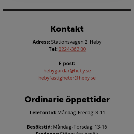
Kontakt
Adress:
Stationsvägen 2, Heby
Tel:
0224-362 00
E-post:
hebygardar@heby.se
hebyfastigheter@heby.se
Ordinarie öppettider
Telefontid:
Måndag-Fredag: 8-11
Besökstid:
Måndag-Torsdag: 13-16
Fredagar:
Stängt för besök