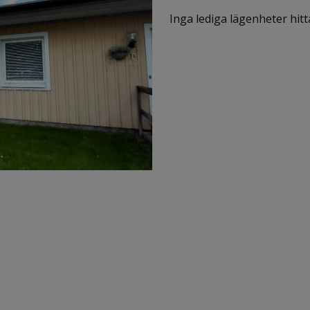
Inga lediga lägenheter hitt